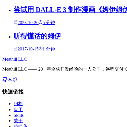
尝试用 DALL-E 3 制作漫画《姆伊姆
2023-10-20
5 分钟
听得懂话的姆伊
2017-10-15
1 分钟
Meathill LLC
Meathill LLC —— 20+ 年全栈开发经验的一人公司，远程交付 C
快速链接
归档
应用
Skills
关于
赞助我