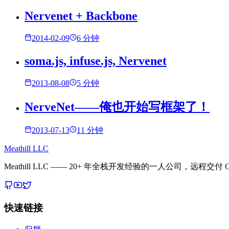
Nervenet + Backbone
2014-02-09
6 分钟
soma.js, infuse.js, Nervenet
2013-08-08
5 分钟
NerveNet——俺也开始写框架了！
2013-07-13
11 分钟
Meathill LLC
Meathill LLC —— 20+ 年全栈开发经验的一人公司，远程交付 C
快速链接