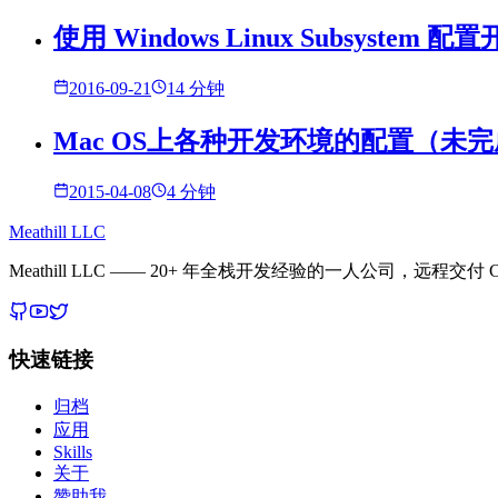
使用 Windows Linux Subsystem 
2016-09-21
14 分钟
Mac OS上各种开发环境的配置（未
2015-04-08
4 分钟
Meathill LLC
Meathill LLC —— 20+ 年全栈开发经验的一人公司，远程交付 C
快速链接
归档
应用
Skills
关于
赞助我