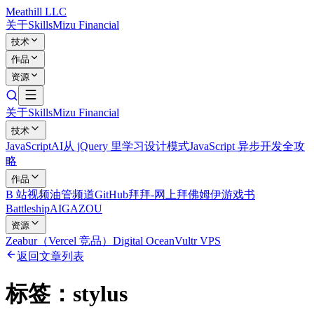
Meathill LLC
关于
Skills
Mizu Financial
技术
作品
资源
关于
Skills
Mizu Financial
技术
JavaScript
AI
从 jQuery 里学习设计模式
JavaScript 异步开发全攻
略
作品
B 站视频
油管频道
GitHub
拜拜-网上拜佛
姆伊游戏书
Battleship
AIGAZOU
资源
Zeabur（Vercel 竞品）
Digital Ocean
Vultr VPS
返回文章列表
标签：
stylus