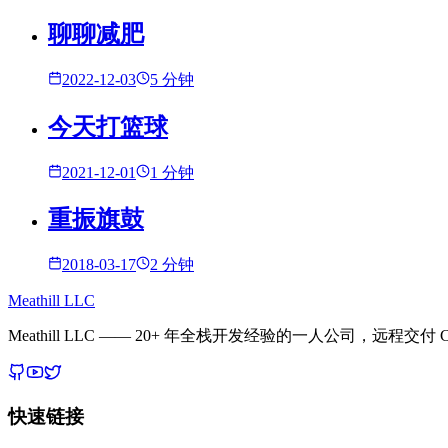
聊聊减肥
2022-12-03
5 分钟
今天打篮球
2021-12-01
1 分钟
重振旗鼓
2018-03-17
2 分钟
Meathill LLC
Meathill LLC —— 20+ 年全栈开发经验的一人公司，远程交付 C
快速链接